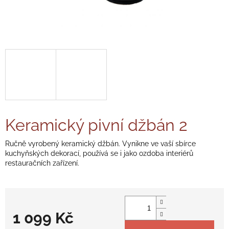
Keramický pivní džbán 2
Ručně vyrobený keramický džbán. Vynikne ve vaší sbírce
kuchyňských dekorací, používá se i jako ozdoba interiérů
restauračních zařízení.
1 099 Kč