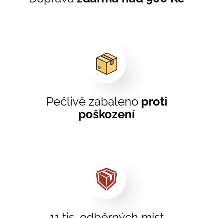
Pečlivě zabaleno
proti
poškození
11 tis. odběrných míst