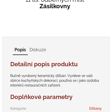
Zásilkovny
Popis
Diskuze
Detailní popis produktu
Ručně vyrobený keramický džbán. Vynikne ve vaší
sbírce kuchyňských dekorací, používá se i jako ozdoba
interiérů restauračních zařízení.
Doplňkové parametry
Kategorie
:
Džbány