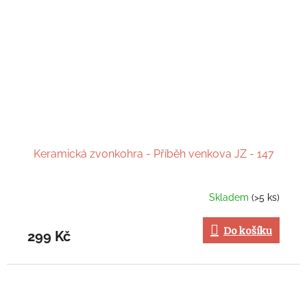
Keramická zvonkohra - Příběh venkova JZ - 147
Skladem
(>5 ks)
Do košíku
299 Kč