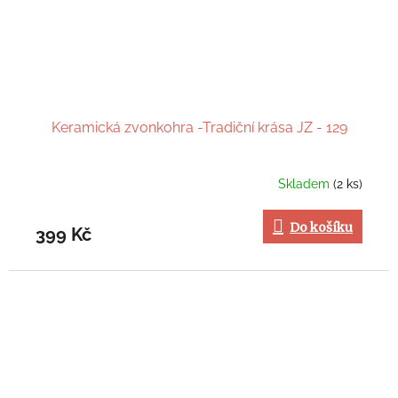
Keramická zvonkohra -Tradiční krása JZ - 129
Skladem
(2 ks)
Do košíku
399 Kč