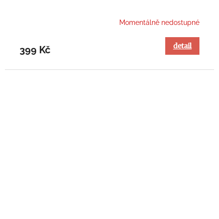
Momentálně nedostupné
detail
399 Kč