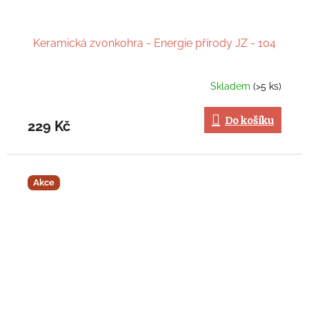
Keramická zvonkohra - Energie přírody JZ - 104
Skladem
(>5 ks)
Do košíku
229 Kč
Akce