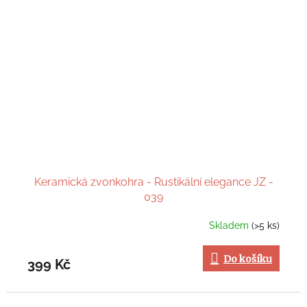
Keramická zvonkohra - Rustikální elegance JZ -
039
Skladem
(>5 ks)
Do košíku
399 Kč