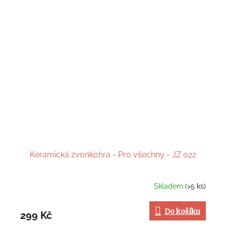
Keramická zvonkohra - Pro všechny - JZ 022
Skladem
(>5 ks)
Do košíku
299 Kč