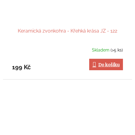
Keramická zvonkohra - Křehká krása JZ - 122
Skladem
(>5 ks)
Do košíku
199 Kč