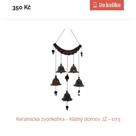
Do košíku
350 Kč
Keramická zvonkohra - Klidný domov JZ - 073