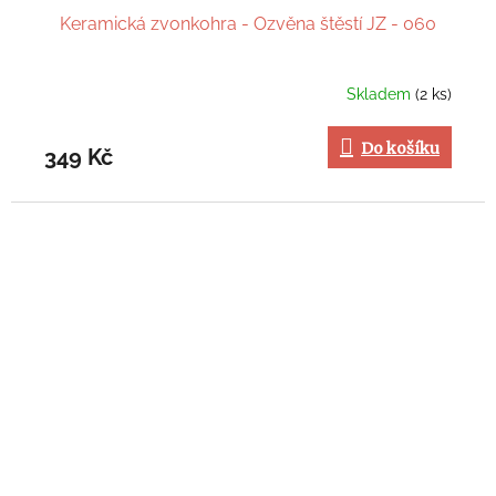
Keramická zvonkohra - Ozvěna štěstí JZ - 060
Skladem
(2 ks)
Do košíku
349 Kč