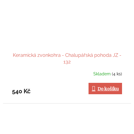
Keramická zvonkohra - Chalupářská pohoda JZ -
132
Skladem
(4 ks)
Do košíku
540 Kč