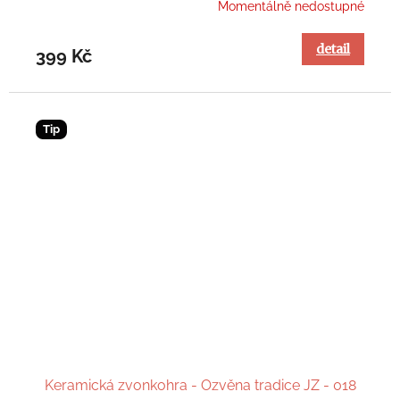
Momentálně nedostupné
detail
399 Kč
Tip
Keramická zvonkohra - Ozvěna tradice JZ - 018