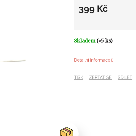
399 Kč
Měrná
cena:
Skladem
(>5 ks)
Detailní informace
TISK
ZEPTAT SE
SDÍLET