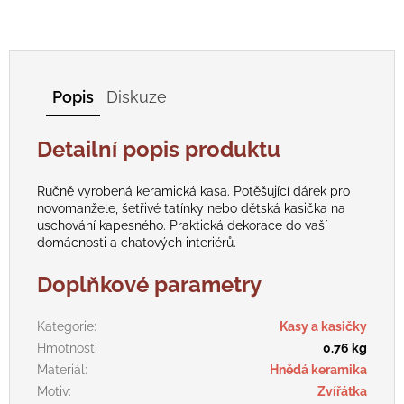
Popis
Diskuze
Detailní popis produktu
Ručně vyrobená keramická kasa. Potěšující dárek pro
novomanžele, šetřivé tatínky nebo dětská kasička na
uschování kapesného. Praktická dekorace do vaší
domácnosti a chatových interiérů.
Doplňkové parametry
Kategorie
:
Kasy a kasičky
Hmotnost
:
0.76 kg
Materiál
:
Hnědá keramika
Motiv
:
Zvířátka