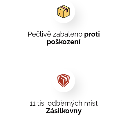
Pečlivě zabaleno
proti
poškození
11 tis. odběrných míst
Zásilkovny