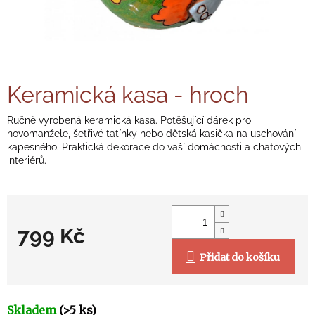
Keramická kasa - hroch
Ručně vyrobená keramická kasa. Potěšující dárek pro
novomanžele, šetřivé tatínky nebo dětská kasička na uschování
kapesného. Praktická dekorace do vaší domácnosti a chatových
interiérů.
799 Kč
Přidat do košíku
Měrná
cena:
Skladem
(>5 ks)