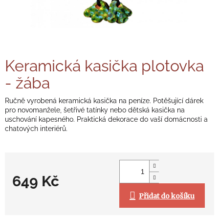
Keramická kasička plotovka
- žába
Ručně vyrobená keramická kasička na peníze. Potěšující dárek
pro novomanžele, šetřivé tatínky nebo dětská kasička na
uschování kapesného. Praktická dekorace do vaší domácnosti a
chatových interiérů.
649 Kč
Přidat do košíku
Měrná
cena: