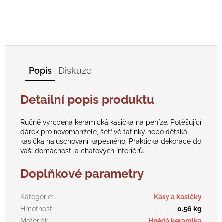
Popis
Diskuze
Detailní popis produktu
Ručně vyrobená keramická kasička na peníze. Potěšující
dárek pro novomanžele, šetřivé tatínky nebo dětská
kasička na uschování kapesného. Praktická dekorace do
vaší domácnosti a chatových interiérů.
Doplňkové parametry
Kategorie
:
Kasy a kasičky
Hmotnost
:
0.56 kg
Materiál
:
Hnědá keramika