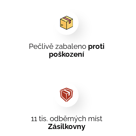
Pečlivě zabaleno
proti
poškození
11 tis. odběrných míst
Zásilkovny