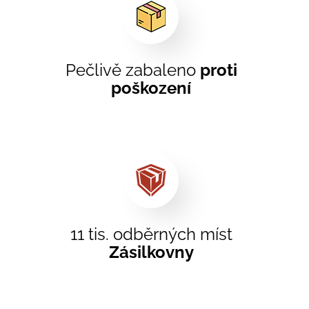
Pečlivě zabaleno
proti
poškození
11 tis. odběrných míst
Zásilkovny