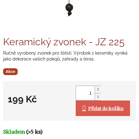
Keramický zvonek - JZ 225
Ručně vyrobený zvonek pro štěstí. Výrobek z keramiky vyniká
jako dekorace vašich pokojů, zahrady a teras.
Akce
199 Kč
Přidat do košíku
Měrná
cena:
Skladem
(>5 ks)