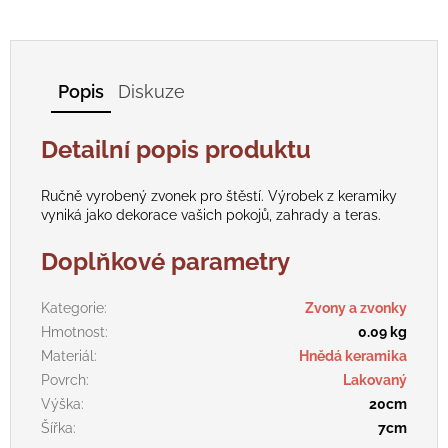
Popis
Diskuze
Detailní popis produktu
Ručně vyrobený zvonek pro štěstí. Výrobek z keramiky
vyniká jako dekorace vašich pokojů, zahrady a teras.
Doplňkové parametry
Kategorie
:
Zvony a zvonky
Hmotnost
:
0.09 kg
Materiál
:
Hnědá keramika
Povrch
:
Lakovaný
Výška
:
20cm
Šířka
:
7cm