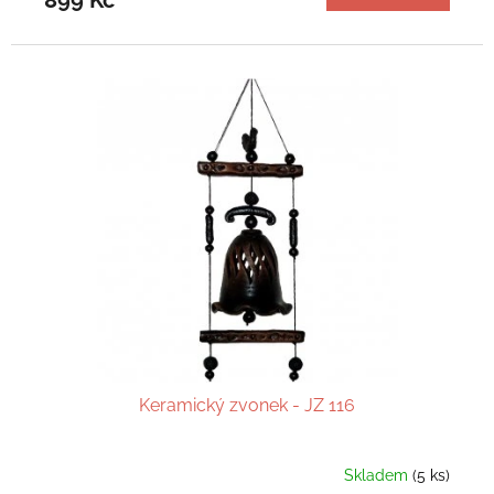
Keramický zvonek - JZ 116
Skladem
(5 ks)