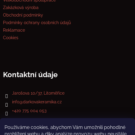
Zakázková výroba
Obchodní podmínky
Podmínky ochrany osobních údajů
Reklamace
Cookies
Kontaktní údaje
Jarošova 10/37, Litoměřice
info
@
darkovakeramika.cz
+420 775 004 053
Používáme cookies, abychom Vám umožnili pohodlné
prohlížení webu a díky analýze provozu webu neustále